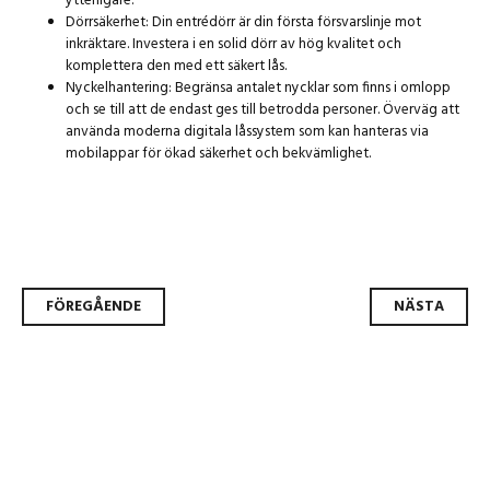
ytterligare.
Dörrsäkerhet: Din entrédörr är din första försvarslinje mot
inkräktare. Investera i en solid dörr av hög kvalitet och
komplettera den med ett säkert lås.
Nyckelhantering: Begränsa antalet nycklar som finns i omlopp
och se till att de endast ges till betrodda personer. Överväg att
använda moderna digitala låssystem som kan hanteras via
mobilappar för ökad säkerhet och bekvämlighet.
Inläggsnavigering
FÖREGÅENDE
NÄSTA