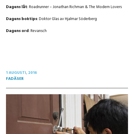
Dagens låt
: Roadrunner – Jonathan Richman & The Modern Lovers
Dagens boktips
: Doktor Glas av Hjalmar Söderberg
Dagens ord
: Revansch
1 AUGUSTI, 2016
FADÄSER