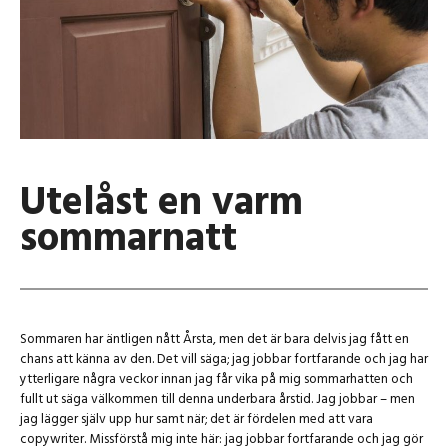
Utelåst en varm
sommarnatt
Sommaren har äntligen nått Årsta, men det är bara delvis jag fått en
chans att känna av den. Det vill säga; jag jobbar fortfarande och jag har
ytterligare några veckor innan jag får vika på mig sommarhatten och
fullt ut säga välkommen till denna underbara årstid. Jag jobbar – men
jag lägger själv upp hur samt när; det är fördelen med att vara
copywriter. Missförstå mig inte här: jag jobbar fortfarande och jag gör