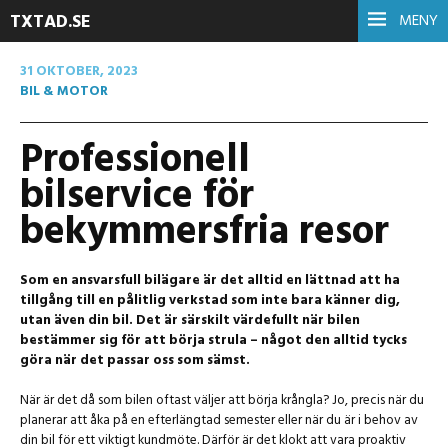
TXTAD.SE
MENY
31 OKTOBER, 2023
BIL & MOTOR
Professionell
bilservice för
bekymmersfria resor
Som en ansvarsfull bilägare är det alltid en lättnad att ha
tillgång till en pålitlig verkstad som inte bara känner dig,
utan även din bil. Det är särskilt värdefullt när bilen
bestämmer sig för att börja strula – något den alltid tycks
göra när det passar oss som sämst.
När är det då som bilen oftast väljer att börja krångla? Jo, precis när du
planerar att åka på en efterlängtad semester eller när du är i behov av
din bil för ett viktigt kundmöte. Därför är det klokt att vara proaktiv