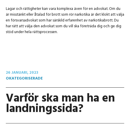
Lagar och rättigheter kan vara komplexa även för en advokat. Om du
är misstänkt eller åtalad för brott som rör narkotika är det klokt att välja
en försvarsadvokat som har särskild erfarenhet av narkotikabrott. Du
har rätt att välja den advokat som du vill ska företräda dig och ge dig
stöd under hela rättsprocessen.
26 JANUARI, 2023
OKATEGORISERADE
Varför ska man ha en
landningssida?