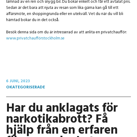
lämnad av en ren och snygg bil. Du bokar enkelt och får ett avtalat pris.
Sedan är det bara att njuta av resan som lika gärna kan gå till ett
affärsmöte, en shoppingrunda eller en utekväll. Vet du när du vill bli
hämtad bokar du in det också.
Besök denna sida om du är intresserad av att anlita en privatchaufför:
www.privatchaufförstockholm.se
6 JUNI, 2023
OKATEGORISERADE
Har du anklagats för
narkotikabrott? Få
hjälp från en erfaren