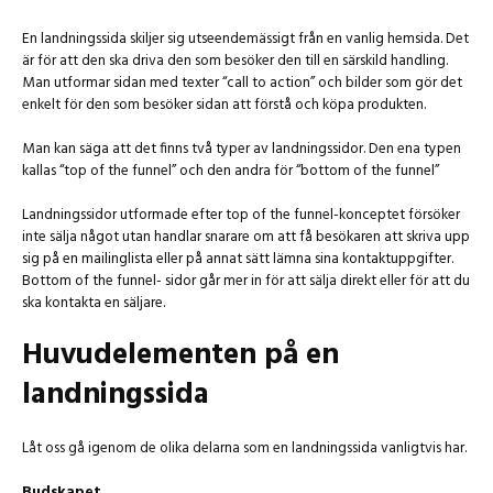
En landningssida skiljer sig utseendemässigt från en vanlig hemsida. Det
är för att den ska driva den som besöker den till en särskild handling.
Man utformar sidan med texter “call to action” och bilder som gör det
enkelt för den som besöker sidan att förstå och köpa produkten.
Man kan säga att det finns två typer av landningssidor. Den ena typen
kallas “top of the funnel” och den andra för “bottom of the funnel”
Landningssidor utformade efter top of the funnel-konceptet försöker
inte sälja något utan handlar snarare om att få besökaren att skriva upp
sig på en mailinglista eller på annat sätt lämna sina kontaktuppgifter.
Bottom of the funnel- sidor går mer in för att sälja direkt eller för att du
ska kontakta en säljare.
Huvudelementen på en
landningssida
Låt oss gå igenom de olika delarna som en landningssida vanligtvis har.
Budskapet