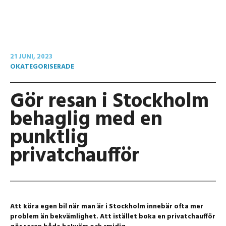
21 JUNI, 2023
OKATEGORISERADE
Gör resan i Stockholm
behaglig med en
punktlig
privatchaufför
Att köra egen bil när man är i Stockholm innebär ofta mer
problem än bekvämlighet. Att istället boka en privatchaufför