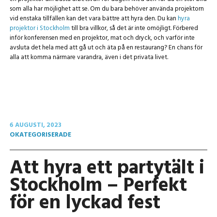
som alla har möjlighet att se. Om du bara behöver använda projektorn
vid enstaka tillfällen kan det vara bättre att hyra den. Du kan
hyra
projektor i Stockholm
till bra villkor, så det är inte omöjligt. Förbered
inför konferensen med en projektor, mat och dryck, och varför inte
avsluta det hela med att gå ut och äta på en restaurang? En chans för
alla att komma närmare varandra, även i det privata livet.
6 AUGUSTI, 2023
OKATEGORISERADE
Att hyra ett partytält i
Stockholm – Perfekt
för en lyckad fest