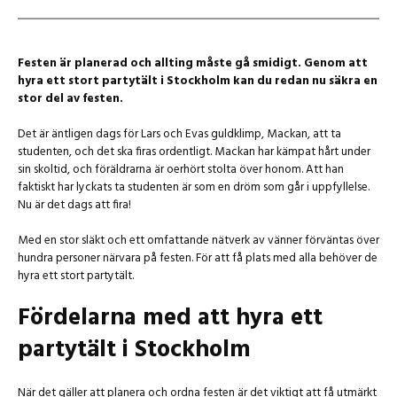
Festen är planerad och allting måste gå smidigt. Genom att
hyra ett stort partytält i Stockholm kan du redan nu säkra en
stor del av festen.
Det är äntligen dags för Lars och Evas guldklimp, Mackan, att ta
studenten, och det ska firas ordentligt. Mackan har kämpat hårt under
sin skoltid, och föräldrarna är oerhört stolta över honom. Att han
faktiskt har lyckats ta studenten är som en dröm som går i uppfyllelse.
Nu är det dags att fira!
Med en stor släkt och ett omfattande nätverk av vänner förväntas över
hundra personer närvara på festen. För att få plats med alla behöver de
hyra ett stort partytält.
Fördelarna med att hyra ett
partytält i Stockholm
När det gäller att planera och ordna festen är det viktigt att få utmärkt