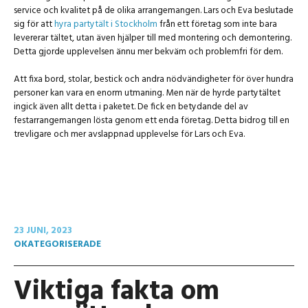
service och kvalitet på de olika arrangemangen. Lars och Eva beslutade
sig för att
hyra partytält i Stockholm
från ett företag som inte bara
levererar tältet, utan även hjälper till med montering och demontering.
Detta gjorde upplevelsen ännu mer bekväm och problemfri för dem.
Att fixa bord, stolar, bestick och andra nödvändigheter för över hundra
personer kan vara en enorm utmaning. Men när de hyrde partytältet
ingick även allt detta i paketet. De fick en betydande del av
festarrangemangen lösta genom ett enda företag. Detta bidrog till en
trevligare och mer avslappnad upplevelse för Lars och Eva.
23 JUNI, 2023
OKATEGORISERADE
Viktiga fakta om