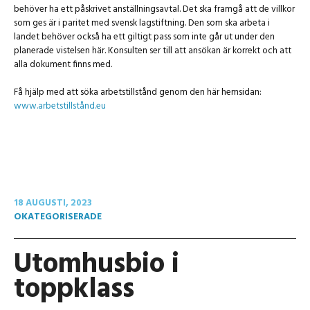
behöver ha ett påskrivet anställningsavtal. Det ska framgå att de villkor
som ges är i paritet med svensk lagstiftning. Den som ska arbeta i
landet behöver också ha ett giltigt pass som inte går ut under den
planerade vistelsen här. Konsulten ser till att ansökan är korrekt och att
alla dokument finns med.
Få hjälp med att söka arbetstillstånd genom den här hemsidan:
www.arbetstillstånd.eu
18 AUGUSTI, 2023
OKATEGORISERADE
Utomhusbio i
toppklass