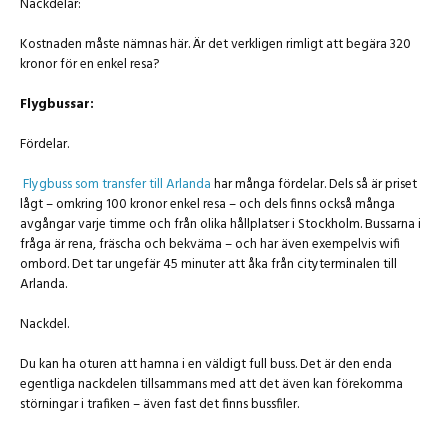
Nackdelar:
Kostnaden måste nämnas här. Är det verkligen rimligt att begära 320
kronor för en enkel resa?
Flygbussar:
Fördelar.
Flygbuss som transfer till Arlanda
har många fördelar. Dels så är priset
lågt – omkring 100 kronor enkel resa – och dels finns också många
avgångar varje timme och från olika hållplatser i Stockholm. Bussarna i
fråga är rena, fräscha och bekväma – och har även exempelvis wifi
ombord. Det tar ungefär 45 minuter att åka från cityterminalen till
Arlanda.
Nackdel.
Du kan ha oturen att hamna i en väldigt full buss. Det är den enda
egentliga nackdelen tillsammans med att det även kan förekomma
störningar i trafiken – även fast det finns bussfiler.