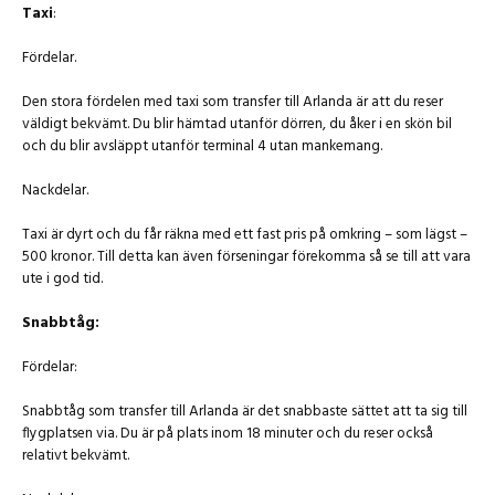
Taxi
:
Fördelar.
Den stora fördelen med taxi som transfer till Arlanda är att du reser
väldigt bekvämt. Du blir hämtad utanför dörren, du åker i en skön bil
och du blir avsläppt utanför terminal 4 utan mankemang.
Nackdelar.
Taxi är dyrt och du får räkna med ett fast pris på omkring – som lägst –
500 kronor. Till detta kan även förseningar förekomma så se till att vara
ute i god tid.
Snabbtåg:
Fördelar:
Snabbtåg som transfer till Arlanda är det snabbaste sättet att ta sig till
flygplatsen via. Du är på plats inom 18 minuter och du reser också
relativt bekvämt.