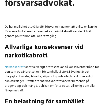
försvarsadvokat.
Du har möjlighet att välja ditt försvar och genom att anlita en kunnig
försvarsadvokat med erfarenhet av narkotikabrott kan du få hjälp
genom polisförhör, åtal och rättegång.
Allvarliga konsekvenser vid
narkotikabrott
Narkotikabrott
är ett allvarligt brott som kan få konsekvenser både för
den som begår brottet och för samhället i stort. I Sverige är det
olagligt att inneha, tillverka, sälja och sprida olagliga droger enligt
narkotikalagen. Straffet för narkotikabrott varierar beroende på
drogens typ och mängd, och kan omfatta böter, villkorlig dom eller
fängelsestraff.
En belastning för samhället