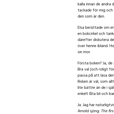
kalla innan de andra 
tackade för mig och s
den som är den.
Elsa berättade om en 
en bokcirkel och tank
därefter diskutera d
över henne ibland. Ho
sin mor.
Första boken? Ja, de 
Bra val (och roligt f
passa på att läsa de
Risken är väl, som a
lite bättre än de i sj
enkelt låta bli och b
Ja. Jag har naturligt
Arnold sjöng:
The firs