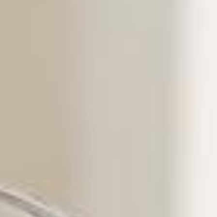
arhäng