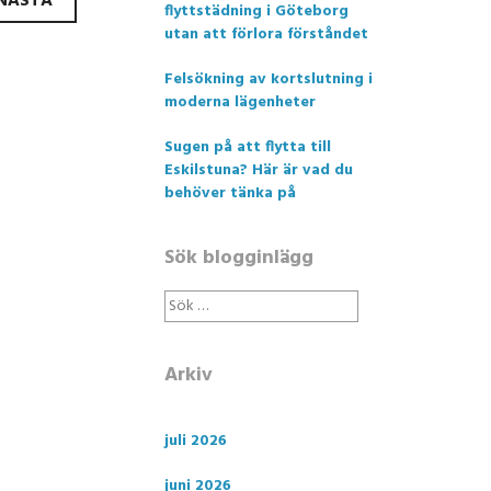
NÄSTA
flyttstädning i Göteborg
utan att förlora förståndet
Felsökning av kortslutning i
moderna lägenheter
Sugen på att flytta till
Eskilstuna? Här är vad du
behöver tänka på
Sök blogginlägg
Sök
efter:
Arkiv
juli 2026
juni 2026