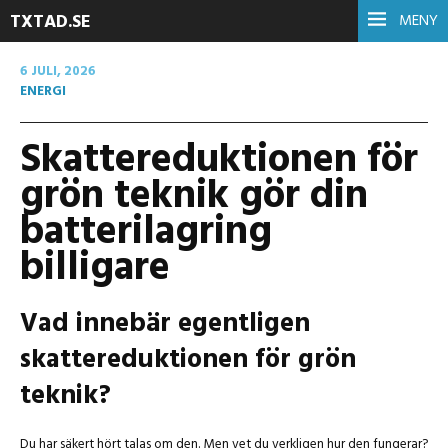
TXTAD.SE
MENY
6 JULI, 2026
ENERGI
Skattereduktionen för
grön teknik gör din
batterilagring
billigare
Vad innebär egentligen
skattereduktionen för grön
teknik?
Du har säkert hört talas om den. Men vet du verkligen hur den fungerar?