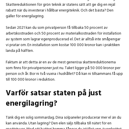
Skattereduktionen för grön teknik är statens sätt att ge dig en rejäl
rabatt när du investerar i hållbar energiteknik. Och det bästa? Den
gäller för energilagring.
Sedan 2021 kan du som privatperson få tillbaka 50 procent av
arbetskostnaden och 50 procent av materialkostnaden för installation
av system som lagrar egenproducerad el. Det är alltså inte småpengar
vi pratar om. En installation som kostar 100 000 kronor kan i praktiken
landa på hälften.
Faktum är att detta är en av de mest generösa skattereduktionerna
som finns för privatpersoner just nu. Taket ligger på 50 000 kronor per
person och år. Bor ni två vuxna i hushållet? Då kan ni tillsammans få upp
till 100 000 kronor i reduktion.
Varför satsar staten på just
energilagring?
Tänk dig en solig sommardag. Dina solpaneler producerar mer el än du
kan använda. Utan lagring? Den elen säljs tillbaka till nätet för en