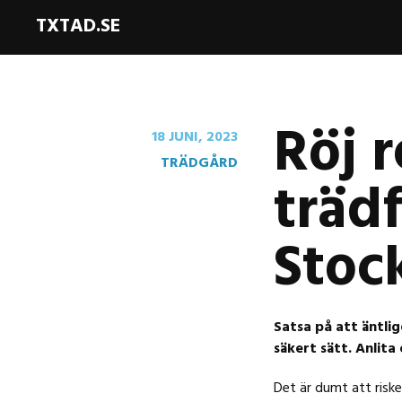
TXTAD.SE
Röj 
18 JUNI, 2023
TRÄDGÅRD
trädf
Stoc
Satsa på att äntli
säkert sätt. Anlita
Det är dumt att riske