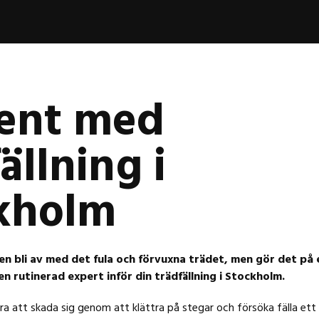
rent med
ällning i
kholm
gen bli av med det fula och förvuxna trädet, men gör det på 
 en rutinerad expert inför din trädfällning i Stockholm.
ra att skada sig genom att klättra på stegar och försöka fälla ett