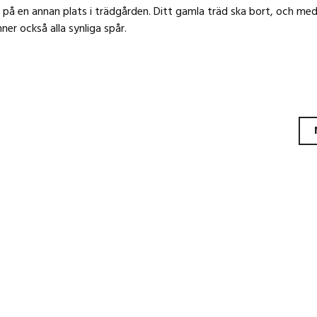
 på en annan plats i trädgården. Ditt gamla träd ska bort, och me
ner också alla synliga spår.
ggsnavigering