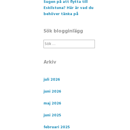
Sugen på att flytta till
Eskilstuna? Här är vad du
behöver tänka på
Sök blogginlägg
Sök
efter:
Arkiv
juli 2026
juni 2026
maj 2026
juni 2025
februari 2025