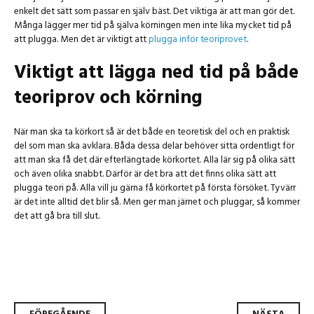
enkelt det sätt som passar en själv bäst. Det viktiga är att man gör det.
Många lägger mer tid på själva körningen men inte lika mycket tid på
att plugga. Men det är viktigt att
plugga inför teoriprovet
.
Viktigt att lägga ned tid på både
teoriprov och körning
När man ska ta körkort så är det både en teoretisk del och en praktisk
del som man ska avklara. Båda dessa delar behöver sitta ordentligt för
att man ska få det där efterlängtade körkortet. Alla lär sig på olika sätt
och även olika snabbt. Därför är det bra att det finns olika sätt att
plugga teori på. Alla vill ju gärna få körkortet på första försöket. Tyvärr
är det inte alltid det blir så. Men ger man järnet och pluggar, så kommer
det att gå bra till slut.