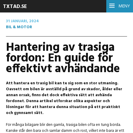
TXTAD.SE
MENY
31 JANUARI, 2024
BIL & MOTOR
Hantering av trasiga
fordon: En guide för
effektivt avhändande
Att hantera en trasig bil kan te sig som en stor utmaning.
Oavsett om bilen är avställd på grund av skador, ålder eller
annan orsak, finns det dock effektiva sätt att avhända
fordonet. Denna artikel utforskar olika aspekter och
lösningar för att hantera denna situation på ett praktiskt
och gynnsamt sätt.
För många bilägare blir den gamla, trasiga bilen ofta en tung börda.
Kanske står den bara och samlar damm och rost, vilket inte bara är ett