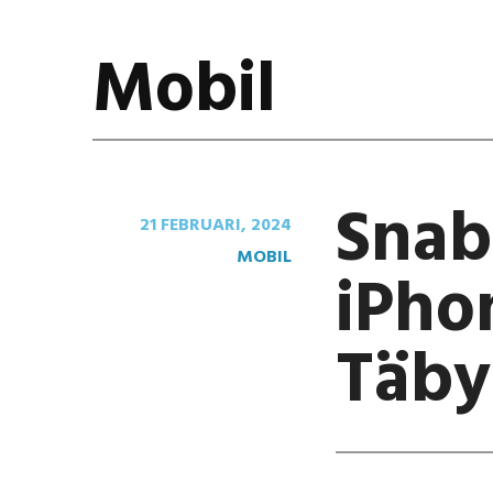
Mobil
Snab
21 FEBRUARI, 2024
MOBIL
iPho
Täby