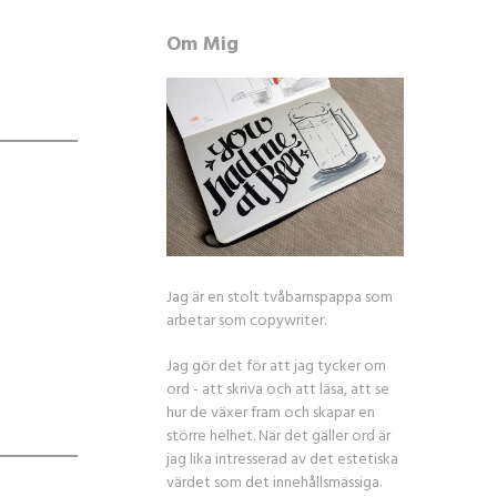
Om Mig
Jag är en stolt tvåbarnspappa som
arbetar som copywriter.
Jag gör det för att jag tycker om
ord - att skriva och att läsa, att se
hur de växer fram och skapar en
större helhet. När det gäller ord är
jag lika intresserad av det estetiska
värdet som det innehållsmässiga.