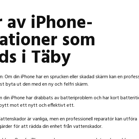
 av iPhone-
ationer som
ds i Täby
: Om din iPhone har en sprucken eller skadad skärm kan en profess
st byta ut den med en ny och felfri skärm.
 din iPhone har drabbats av batteriproblem och har kort batteriti
bytt mot ett nytt och effektivt ett.
ttenskador är vanliga, men en professionell reparatör kan utföra
ärder för att rädda din enhet från vattenskador.