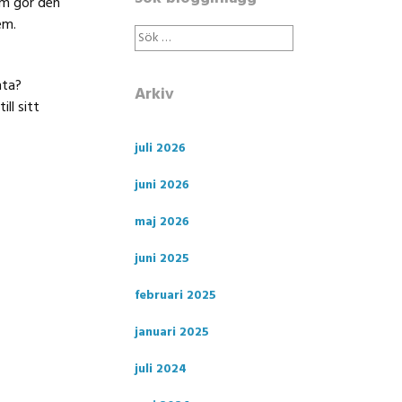
om gör den
em.
Sök
efter:
nta?
Arkiv
ll sitt
juli 2026
juni 2026
maj 2026
juni 2025
februari 2025
januari 2025
juli 2024