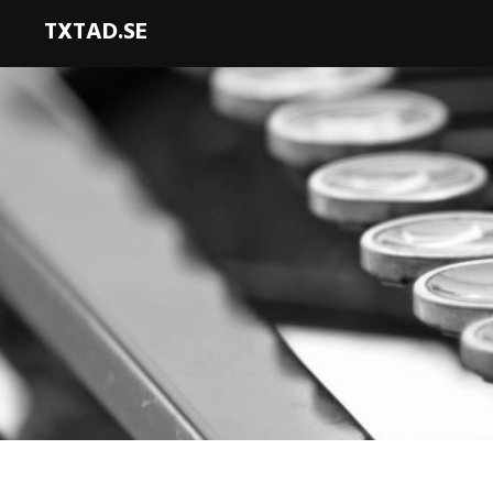
TXTAD.SE