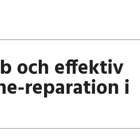
b och effektiv
ne-reparation i