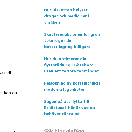
Hur Riskettan belyser
droger och mediciner i
trafiken
Skattereduktionen för grön
teknik gör din
batterilagring billigare
Hur du optimerar din
flyttstädning i Göteborg
utan att förlora förståndet
ionell
Felsökning av kortslutning i
moderna lägenheter
d, kan du
Sugen på att flytta till
Eskilstuna? Här är vad du
behöver tänka på
Sök blogginlägg